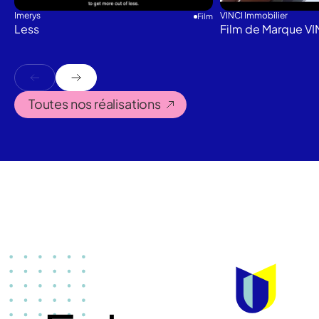
Imerys
VINCI Immobilier
Film
Less
Film de Marque VI
Toutes nos réalisations