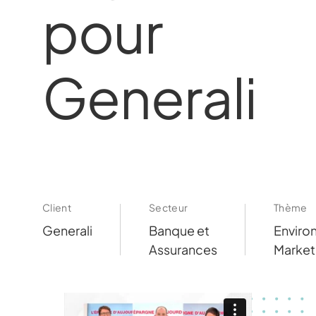
pour
Generali
Client
Secteur
Thème
Generali
Banque et
Enviro
Assurances
Market