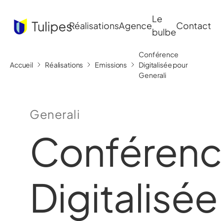
Le
Réalisations
Agence
Contact
bulbe
Conférence
Accueil
Réalisations
Emissions
Digitalisée pour
Generali
Generali
Conféren
Digitalisée