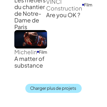
Les métiers
VINCI
Film
du chantier
Construction
de Notre-
Are you OK ?
Dame de
Paris
Michelin
Film
A matter of
substance
Charger plus de projets