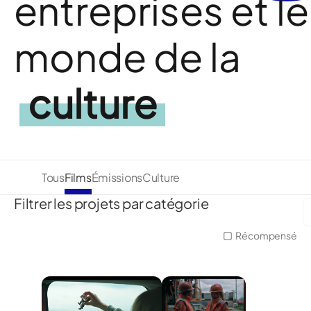
entreprises et le
monde de la
culture
Tous
Films
Émissions
Culture
Filtrer les projets par catégorie
Récompensé