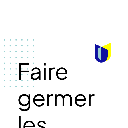
Faire
germer
les