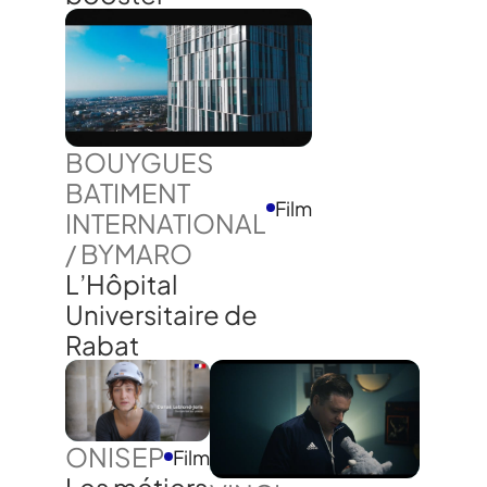
BOUYGUES
BATIMENT
Film
INTERNATIONAL
/ BYMARO
L’Hôpital
Universitaire de
Rabat
ONISEP
Film