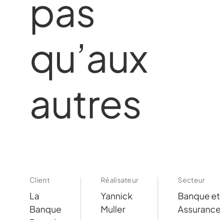
pas
qu’aux
autres
Client
Réalisateur
Secteur
La
Yannick
Banque e
Banque
Muller
Assuranc