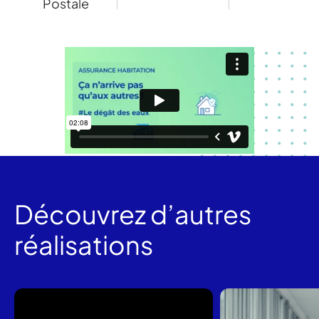
Postale
Découvrez d’autres
réalisations