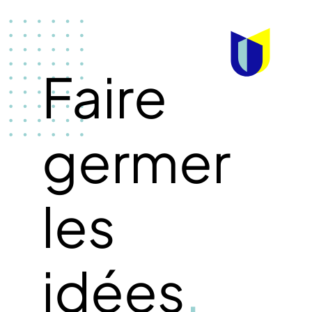
Faire
germer
les
idées
.