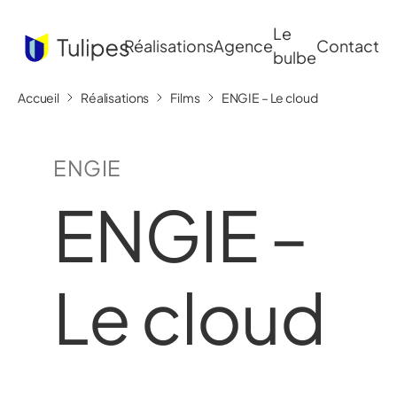
Le
Réalisations
Agence
Contact
bulbe
Accueil
Réalisations
Films
ENGIE – Le cloud
ENGIE
ENGIE –
Le cloud