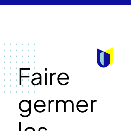
Faire
germer
les