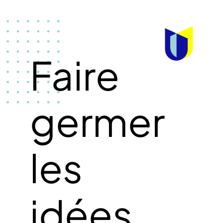
Faire
germer
les
idées
.