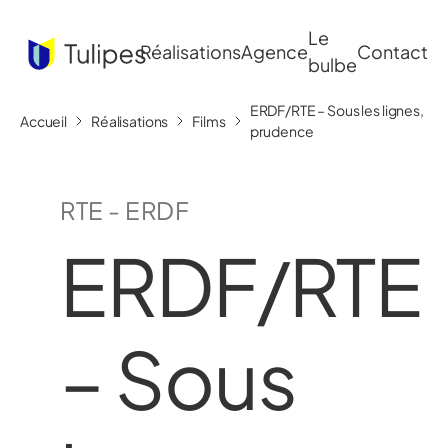
Le
Réalisations
Agence
Contact
bulbe
ERDF/RTE – Sous les lignes,
Accueil
Réalisations
Films
prudence
RTE - ERDF
ERDF/RTE
– Sous