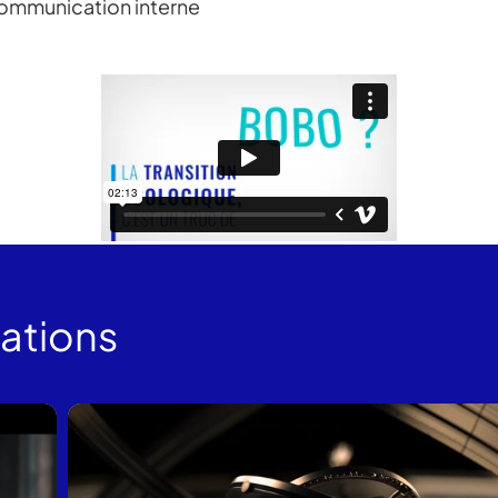
ommunication interne
sations