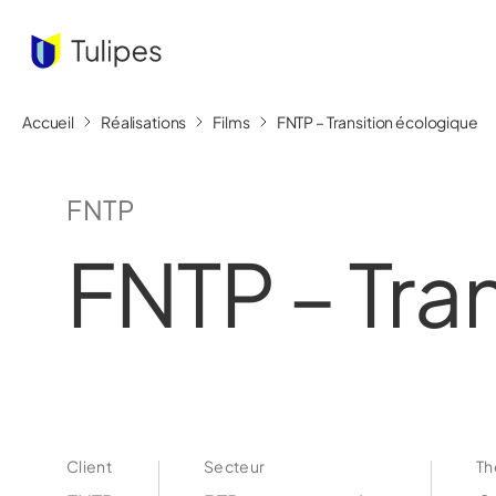
Accueil
Réalisations
Films
FNTP – Transition écologique
FNTP
FNTP – Tra
Client
Secteur
T