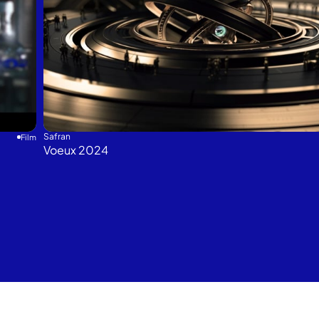
Safran
Film
Voeux 2024