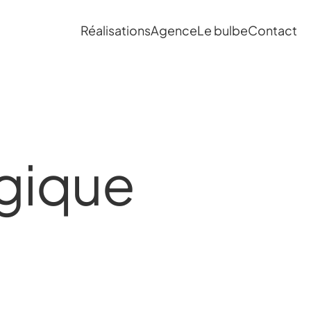
Réalisations
Agence
Le bulbe
Contact
ogique