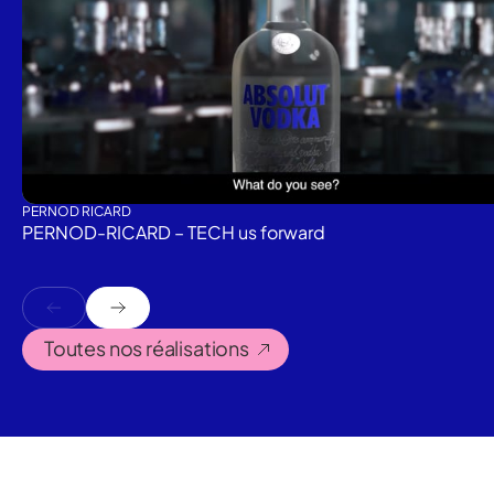
PERNOD RICARD
PERNOD-RICARD – TECH us forward
Toutes nos réalisations