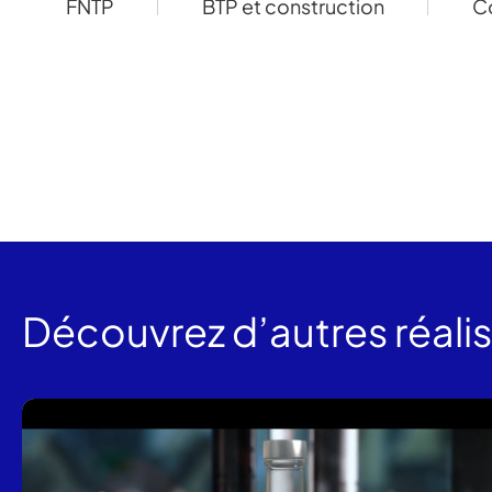
FNTP
BTP et construction
C
Découvrez d’autres réali