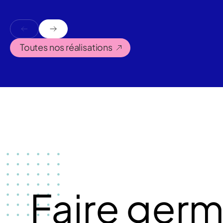
Toutes nos réalisations
Faire germ