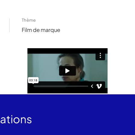
Thème
Film de marque
sations