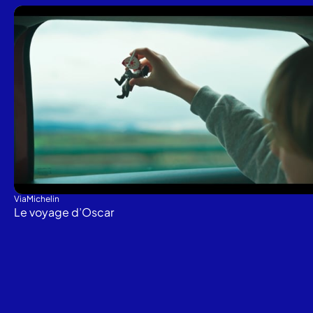
ViaMichelin
Le voyage d’Oscar