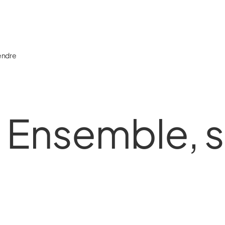
endre
 Ensemble, 