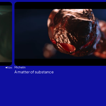
Michelin
Film
A matter of substance