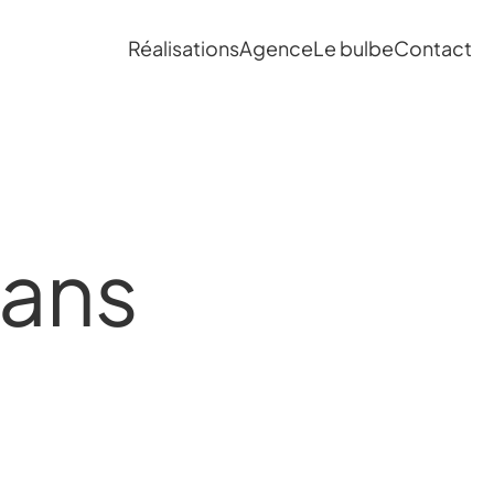
Réalisations
Agence
Le bulbe
Contact
sans