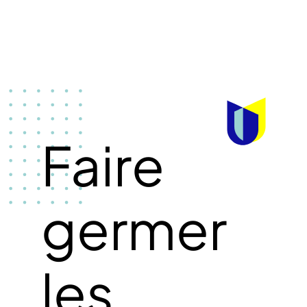
Faire
germer
les