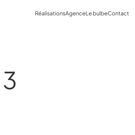
Réalisations
Agence
Le bulbe
Contact
 3