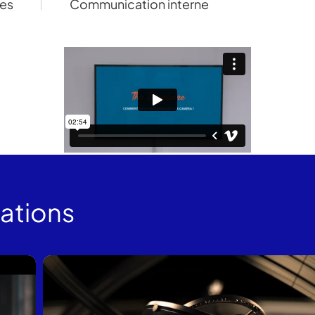
res
Communication interne
sations