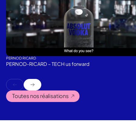
PERNOD RICARD
PERNOD-RICARD – TECH us forward
Toutes nos réalisations