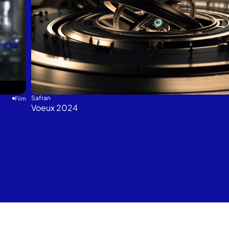
Safran
Film
Voeux 2024