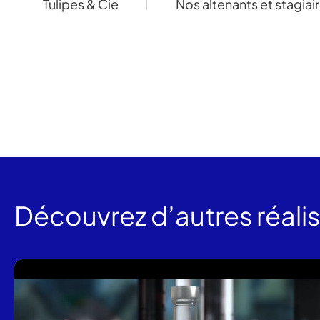
Tulipes & Cie
Nos altenants et stagiai
Découvrez d’autres réali