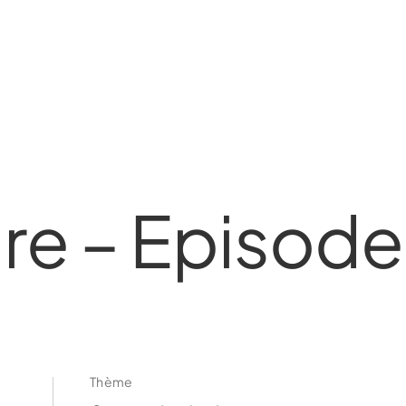
ire – Episode
Thème