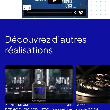
Découvrez d’autres
réalisations
PERNOD RICARD
Safran
Film
PERNOD-RICARD – TECH us forward
Voeux 2024