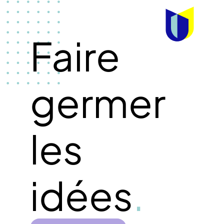
Faire
germer
les
idées
.