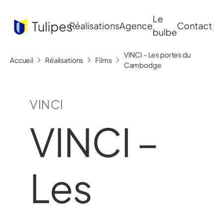
Le
Réalisations
Agence
Contact
bulbe
VINCI – Les portes du
Accueil
Réalisations
Films
Cambodge
VINCI
VINCI –
Les