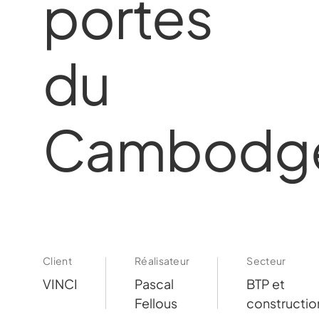
portes
du
Cambodg
Client
Réalisateur
Secteur
VINCI
Pascal
BTP et
Fellous
constructio