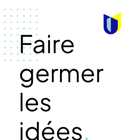
Faire
germer
les
idées
.