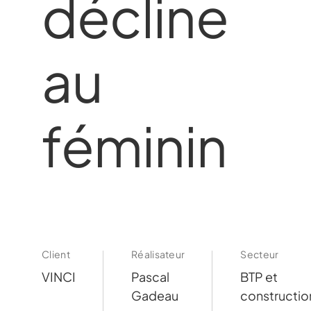
décline
au
féminin
Client
Réalisateur
Secteur
VINCI
Pascal
BTP et
Gadeau
constructio