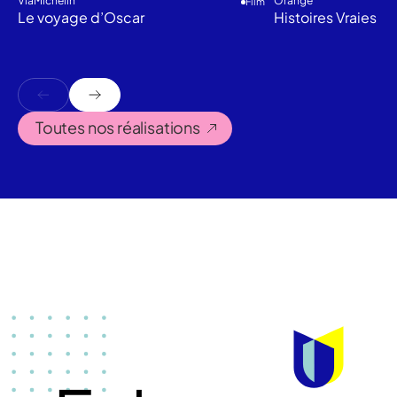
ViaMichelin
Orange
Film
Le voyage d’Oscar
Histoires Vraies
Toutes nos réalisations