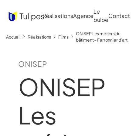
Le
Réalisations
Agence
Contact
bulbe
ONISEP Les métiers du
Accueil
Réalisations
Films
bâtiment – Ferronnier d’art
ONISEP
ONISEP
Les