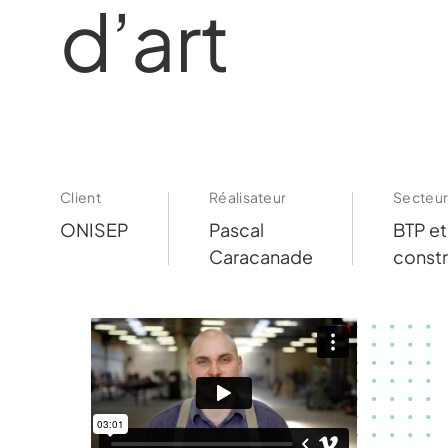
d’art
Client
Réalisateur
Secteu
ONISEP
Pascal
BTP et
Caracanade
constr