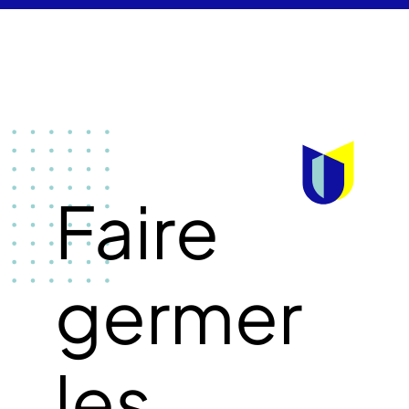
Faire
germer
les