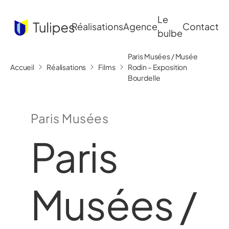
Le
Réalisations
Agence
Contact
bulbe
Paris Musées / Musée
Accueil
Réalisations
Films
Rodin – Exposition
Bourdelle
Paris Musées
Paris
Musées /