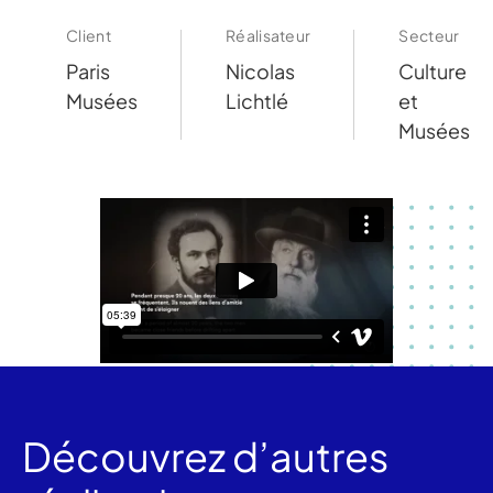
Client
Réalisateur
Secteur
Paris
Nicolas
Culture
Musées
Lichtlé
et
Musées
Découvrez d’autres