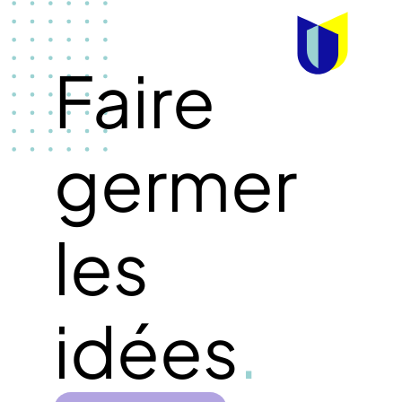
Faire
germer
les
idées
.