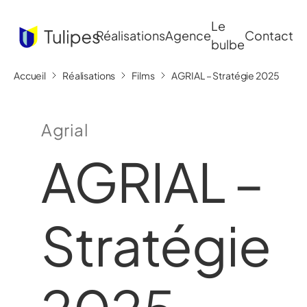
Le
Réalisations
Agence
Contact
bulbe
Accueil
Réalisations
Films
AGRIAL – Stratégie 2025
Agrial
AGRIAL –
Stratégie