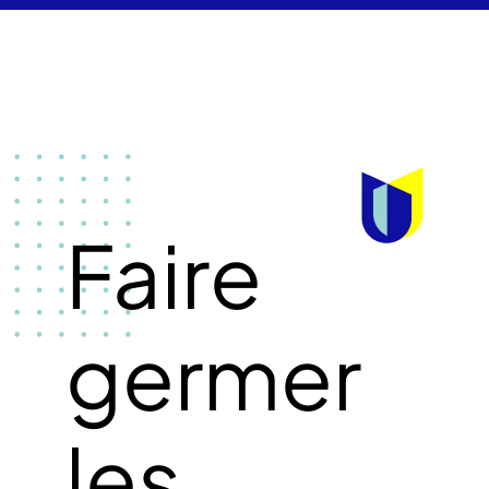
Faire
germer
les