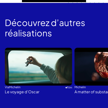
Découvrez d’autres
réalisations
ViaMichelin
Michelin
Film
Le voyage d’Oscar
A matter of subst