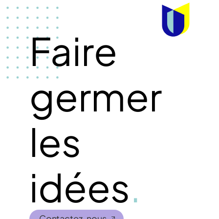
Faire
germer
les
idées
.
Contactez-nous