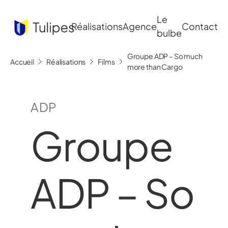
Le
Réalisations
Agence
Contact
bulbe
Groupe ADP – So much
Accueil
Réalisations
Films
more than Cargo
ADP
Groupe
ADP – So