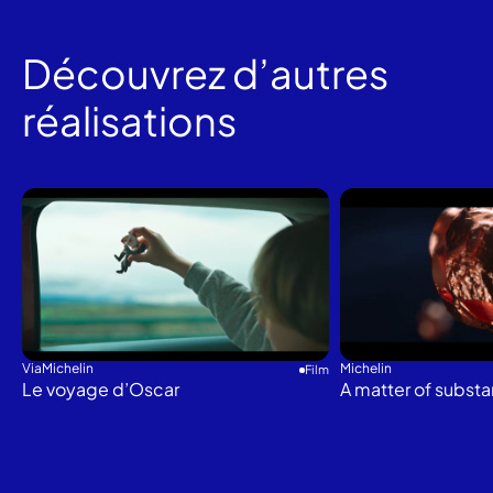
Découvrez d’autres
réalisations
ViaMichelin
Michelin
Film
Le voyage d’Oscar
A matter of subst