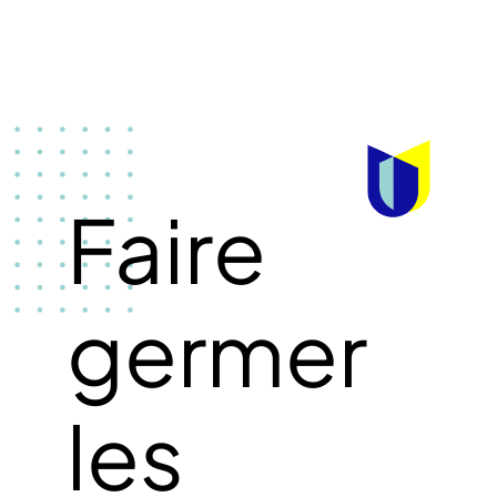
Faire
germer
les