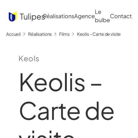
Le
Réalisations
Agence
Contact
bulbe
Accueil
Réalisations
Films
Keolis – Carte de visite
Keols
Keolis –
Carte de